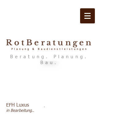
RotBeratungen
Planung & Baudienstleistungen
Beratung. Planung.
Bau.
EFH Luxus
in Bearbeitung..
Zurück zur Übersicht