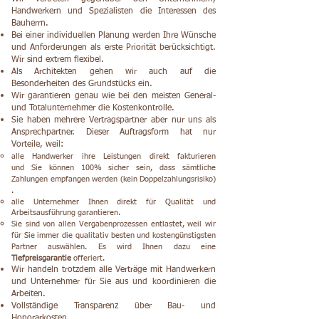
Handwerkern und Spezialisten die Interessen des
Bauherrn.
Bei einer individuellen Planung werden Ihre Wünsche
und Anforderungen als erste Priorität berücksichtigt.
Wir sind extrem flexibel.
Als Architekten gehen wir auch auf die
Besonderheiten des Grundstücks ein.
Wir garantieren genau wie bei den meisten General-
und Totalunternehmer die Kostenkontrolle.
Sie haben mehrere Vertragspartner aber nur uns als
Ansprechpartner. Dieser Auftragsform hat
nur
Vorteile, weil:
alle Handwerker ihre Leistungen direkt fakturieren
und Sie können 100% sicher sein, dass sämtliche
Zahlungen empfangen werden (kein Doppelzahlungsrisiko)
.
alle Unternehmer Ihnen direkt für Qualität und
Arbeitsausführung garantieren.
Sie sind von allen Vergabenprozessen entlastet, weil wir
für Sie immer die qualitativ besten und kostengünstigsten
Partner auswählen. Es wird Ihnen dazu eine
Tiefpreisgarantie
offeriert.
Wir handeln trotzdem alle Verträge mit Handwerkern
und Unternehmer für Sie aus und koordinieren die
Arbeiten.
Vollständige Transparenz über Bau- und
Honorarkosten.