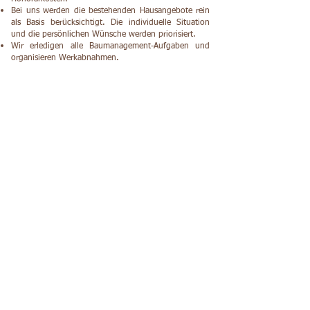
Bei uns werden die bestehenden Hausangebote rein
als Basis berücksichtigt. Die individuelle Situation
und die persönlichen Wünsche werden priorisiert.
Wir erledigen alle Baumanagement-Aufgaben und
organisieren Werkabnahmen.
Hausangebote
Kontaktieren Sie uns