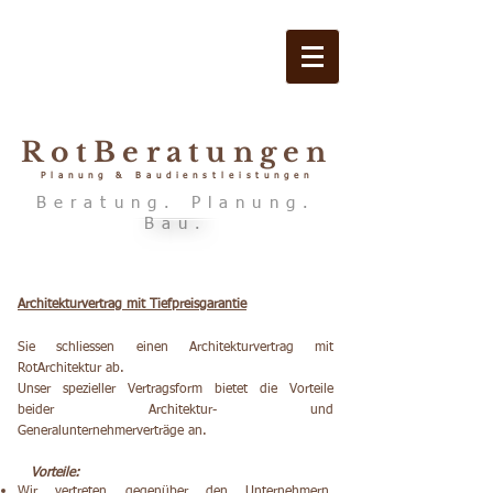
RotBeratungen
Planung & Baudienstleistungen
Beratung. Planung.
Bau.
Architekturvertrag mit Tiefpreisgarantie
Sie schliessen einen Architekturvertrag mit
RotArchitektur ab.
Unser spezieller Vertragsform bietet die Vorteile
beider Architektur- und
Generalunternehmerverträge an.
Vorteile:
Wir vertreten gegenüber den Unternehmern,